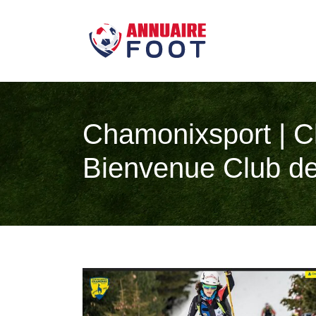
Chamo­nixsport | 
Bienvenue Club d