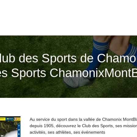
Club des Sports de Chamo
es Sports ChamonixMont
Au service du sport dans la vallée de Chamonix MontB
depuis 1905, découvrez le Club des Sports, ses missio
activités, ses athlètes, ses événements