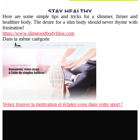
Here are some simple tips and tricks for a slimmer, firmer and
healthier body. The desire for a slim body should never rhyme with
frustration!
https://www.slimgoodbodyblog.com
Dans la même catégorie
Venez trouver la motivation et éclatez-vous dans votre sport !