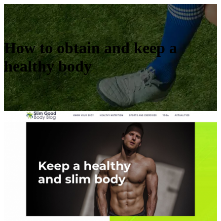
How to obtain and keep a
healthy body